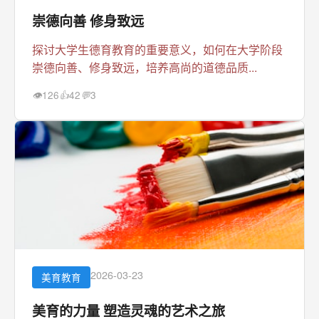
崇德向善 修身致远
探讨大学生德育教育的重要意义，如何在大学阶段
崇德向善、修身致远，培养高尚的道德品质...
126
42
3
👁
👍
💬
2026-03-23
美育教育
美育的力量 塑造灵魂的艺术之旅