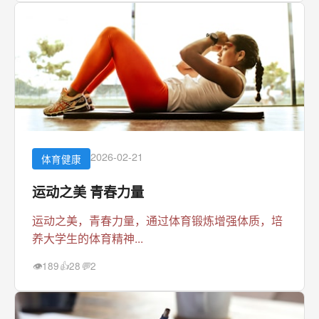
2026-02-21
体育健康
运动之美 青春力量
运动之美，青春力量，通过体育锻炼增强体质，培
养大学生的体育精神...
189
28
2
👁
👍
💬