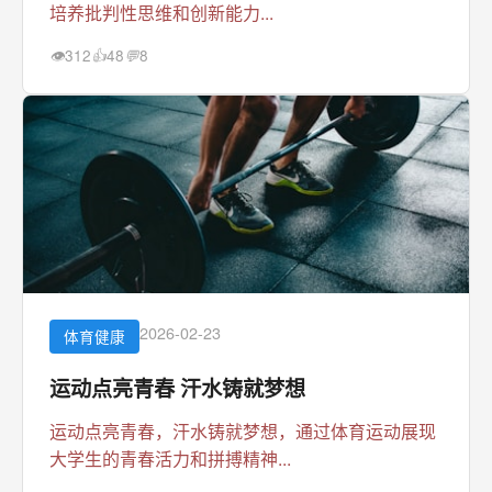
培养批判性思维和创新能力...
312
48
8
👁
👍
💬
2026-02-23
体育健康
运动点亮青春 汗水铸就梦想
运动点亮青春，汗水铸就梦想，通过体育运动展现
大学生的青春活力和拼搏精神...