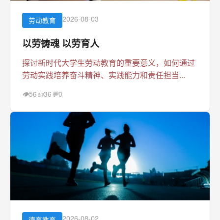
2026-08-03
劳动教育
以劳铸魂 以劳育人
探讨新时代大学生劳动教育的重要意义，如何通过
劳动实践培养奋斗精神、实践能力和责任担当...
56
36
0
👁
👍
💬
2026-08-02
德育教育