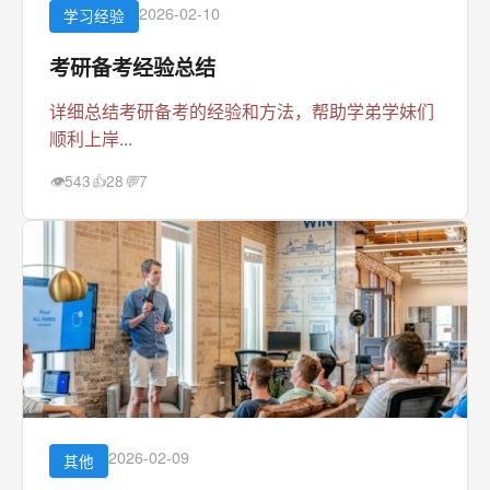
2026-02-10
学习经验
考研备考经验总结
详细总结考研备考的经验和方法，帮助学弟学妹们
顺利上岸...
543
28
7
👁
👍
💬
2026-02-09
其他