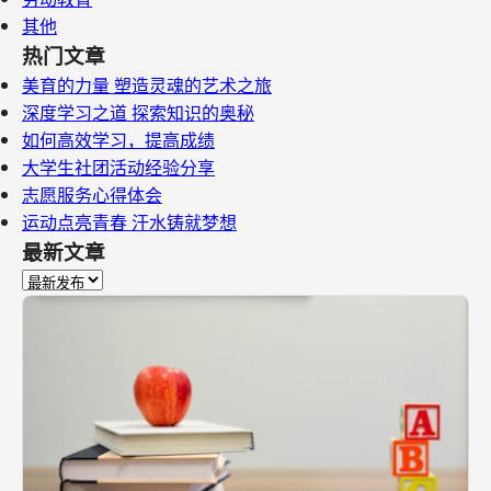
其他
热门文章
美育的力量 塑造灵魂的艺术之旅
深度学习之道 探索知识的奥秘
如何高效学习，提高成绩
大学生社团活动经验分享
志愿服务心得体会
运动点亮青春 汗水铸就梦想
最新文章