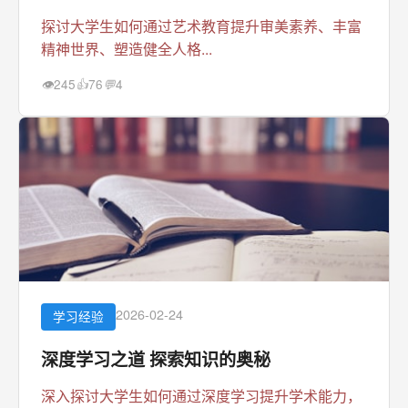
探讨大学生如何通过艺术教育提升审美素养、丰富
精神世界、塑造健全人格...
245
76
4
👁
👍
💬
2026-02-24
学习经验
深度学习之道 探索知识的奥秘
深入探讨大学生如何通过深度学习提升学术能力，