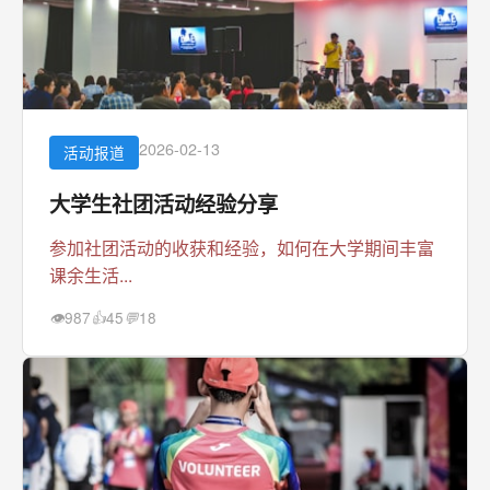
2026-02-13
活动报道
大学生社团活动经验分享
参加社团活动的收获和经验，如何在大学期间丰富
课余生活...
987
45
18
👁
👍
💬