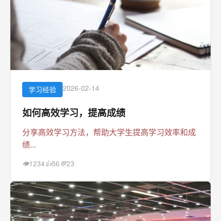
2026-02-14
学习经验
如何高效学习，提高成绩
分享高效学习方法，帮助大学生提高学习效率和成
绩...
1234
56
23
👁
👍
💬