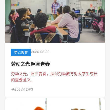
2026-02-20
劳动教育
劳动之光 照亮青春
劳动之光，照亮青春，探讨劳动教育对大学生成长
的重要意义...
256
12
3
👁
👍
💬