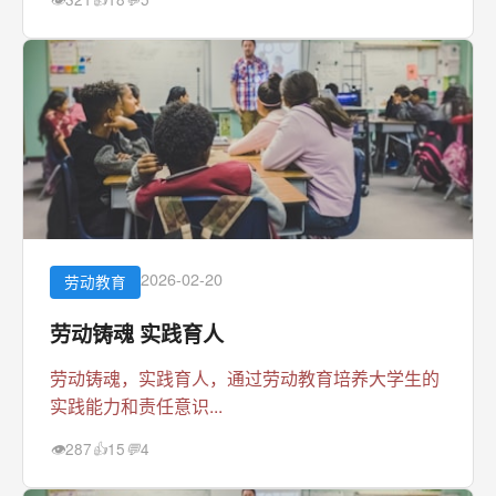
2026-02-20
劳动教育
劳动铸魂 实践育人
劳动铸魂，实践育人，通过劳动教育培养大学生的
实践能力和责任意识...
287
15
4
👁
👍
💬