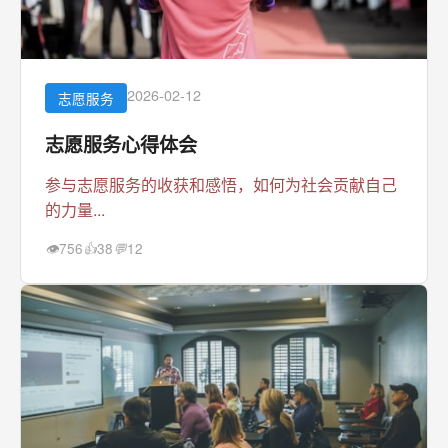
2026-02-12
志愿服务
志愿服务心得体会
参与志愿服务的收获和感悟，如何为社会贡献自己
的力量...
756
38
12
👁
👍
💬