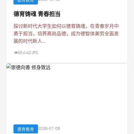
德育铸魂 青春担当
探讨新时代大学生如何以德育铸魂，在青春岁月中
勇于担当，培养高尚品德，成为德智体美劳全面发
展的时代新人...
68
42
0
👁
👍
💬
2026-07-08
德育教育