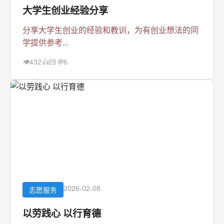
大学生创业经验分享
分享大学生创业的经验和教训，为有创业想法的同
学提供参考...
432
25
6
👁
👍
💬
2026-02-08
志愿服务
以劳践心 以行育德