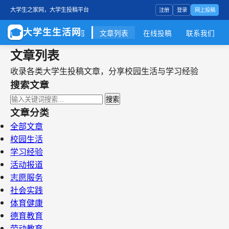
注册
登录
网上投稿
大学生之家网，大学生投稿平台
🎓
大学生生活网
首页
服务介绍
文章列表
在线投稿
联系我们
文章列表
收录各类大学生投稿文章，分享校园生活与学习经验
搜索文章
搜索
文章分类
全部文章
校园生活
学习经验
活动报道
志愿服务
社会实践
体育健康
德育教育
劳动教育