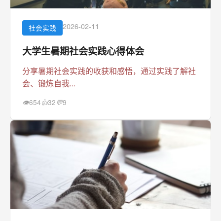
2026-02-11
社会实践
大学生暑期社会实践心得体会
分享暑期社会实践的收获和感悟，通过实践了解社
会、锻炼自我...
654
32
9
👁
👍
💬