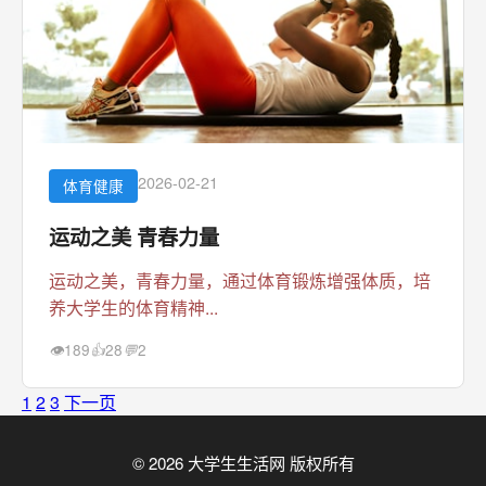
2026-02-21
体育健康
运动之美 青春力量
运动之美，青春力量，通过体育锻炼增强体质，培
养大学生的体育精神...
189
28
2
👁
👍
💬
1
2
3
下一页
© 2026 大学生生活网 版权所有