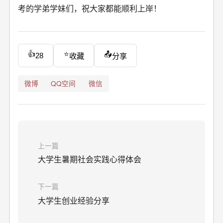
考的学弟学妹们，祝大家都能顺利上岸！
👍
⭐
📤
28
收藏
分享
微博
QQ空间
微信
上一篇
大学生暑期社会实践心得体会
下一篇
大学生创业经验分享