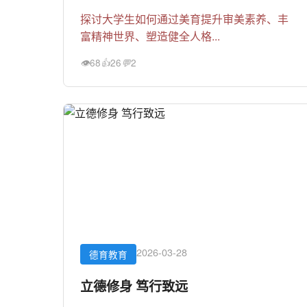
探讨大学生如何通过美育提升审美素养、丰
富精神世界、塑造健全人格...
68
26
2
👁
👍
💬
2026-03-28
德育教育
立德修身 笃行致远