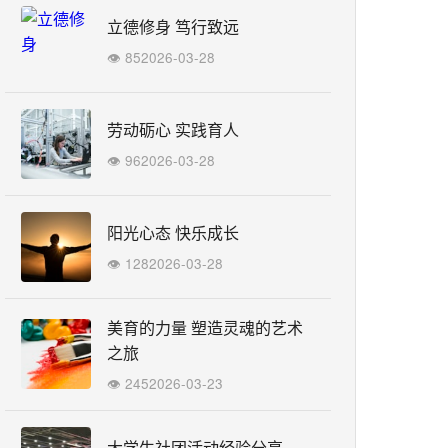
立德修身 笃行致远
👁 85
2026-03-28
劳动砺心 实践育人
👁 96
2026-03-28
阳光心态 快乐成长
👁 128
2026-03-28
美育的力量 塑造灵魂的艺术
之旅
👁 245
2026-03-23
大学生社团活动经验分享