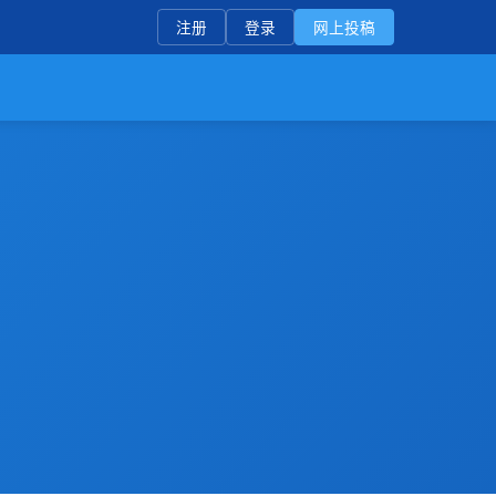
注册
登录
网上投稿