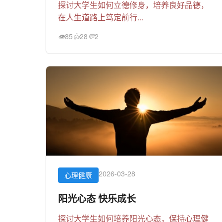
探讨大学生如何立德修身，培养良好品德，
在人生道路上笃定前行...
85
28
2
👁
👍
💬
2026-03-28
心理健康
阳光心态 快乐成长
探讨大学生如何培养阳光心态，保持心理健