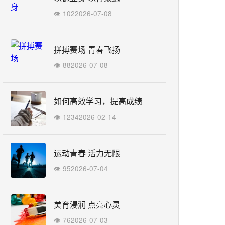
👁 102
2026-07-08
拼搏赛场 青春飞扬
👁 88
2026-07-08
如何高效学习，提高成绩
👁 1234
2026-02-14
运动青春 活力无限
👁 95
2026-07-04
美育浸润 点亮心灵
👁 76
2026-07-03