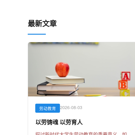
最新文章
2026-08-03
劳动教育
以劳铸魂 以劳育人
探讨新时代大学生劳动教育的重要意义，如